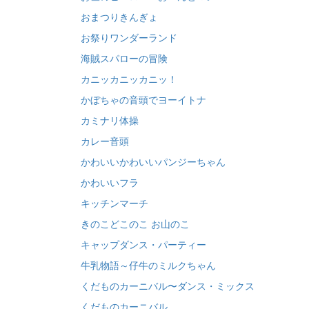
おまつりきんぎょ
お祭りワンダーランド
海賊スパローの冒険
カニッカニッカニッ！
かぼちゃの音頭でヨーイトナ
カミナリ体操
カレー音頭
かわいいかわいいパンジーちゃん
かわいいフラ
キッチンマーチ
きのこどこのこ お山のこ
キャップダンス・パーティー
牛乳物語～仔牛のミルクちゃん
くだものカーニバル〜ダンス・ミックス
くだものカーニバル