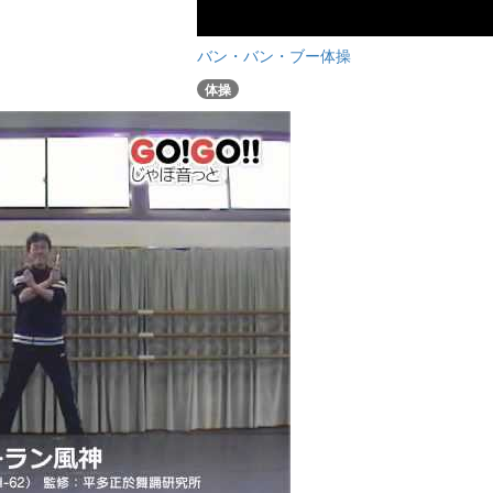
バン・バン・ブー体操
体操