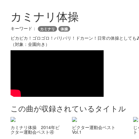
カミナリ体操
キーワード：
カミナリ
体操
ピカピカ！ゴロゴロ！バリバリ！ドカーン！日常の体操としても
（対象：全園向き）
この曲が収録されているタイトル
カミナリ体操 2014年ビ
ビクター運動会ベスト
じ
クター運動会ベスト④
Vol.1
ト 