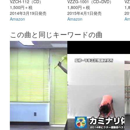
VZCH-112（CD）
VZZG-1001（CD+DVD）
VZ
1,500円＋税
1,800円＋税
1
2014年3月19日発売
2015年4月1日発売
2
Amazon
Amazon
Am
この曲と同じキーワードの曲