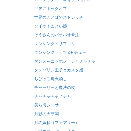
世界にキックオフ！
世界のことばでストレッチ
ソイヤ！まとい節
ぞうさんのパオパオ拳法
ダンシング・サファリ
ダンシングラッツ de チュー
ダンス～ニッポン！チャチャチャ
タンバリン王子とカスタ姫
ちびっこ町火消し
チャーリーと魔法の杖
チャチャチャノチャ！
美ら海シーサー
月影の天守閣
月の妖精（フェアリー）