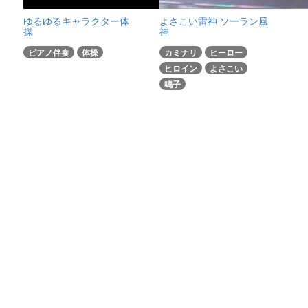
ゆるゆるキャラクター体
よさこい雷神 ソーラン風
操
神
ピアノ伴奏
体操
カミナリ
ヒーロー
ヒロイン
よさこい
鳴子