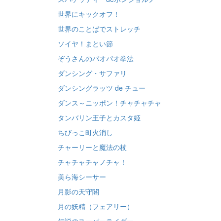
世界にキックオフ！
世界のことばでストレッチ
ソイヤ！まとい節
ぞうさんのパオパオ拳法
ダンシング・サファリ
ダンシングラッツ de チュー
ダンス～ニッポン！チャチャチャ
タンバリン王子とカスタ姫
ちびっこ町火消し
チャーリーと魔法の杖
チャチャチャノチャ！
美ら海シーサー
月影の天守閣
月の妖精（フェアリー）