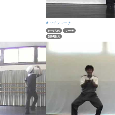
キッチンマーチ
たべもの
マーチ
調理道具