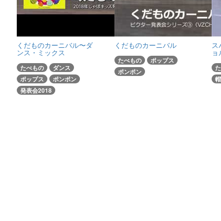
くだものカーニバル〜ダ
くだものカーニバル
ス
ンス・ミックス
ョ
たべもの
ポップス
たべもの
ダンス
た
ポンポン
ポップス
ポンポン
帽
発表会2018