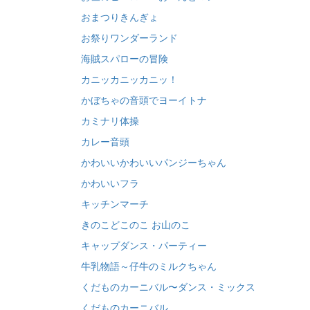
おまつりきんぎょ
お祭りワンダーランド
海賊スパローの冒険
カニッカニッカニッ！
かぼちゃの音頭でヨーイトナ
カミナリ体操
カレー音頭
かわいいかわいいパンジーちゃん
かわいいフラ
キッチンマーチ
きのこどこのこ お山のこ
キャップダンス・パーティー
牛乳物語～仔牛のミルクちゃん
くだものカーニバル〜ダンス・ミックス
くだものカーニバル