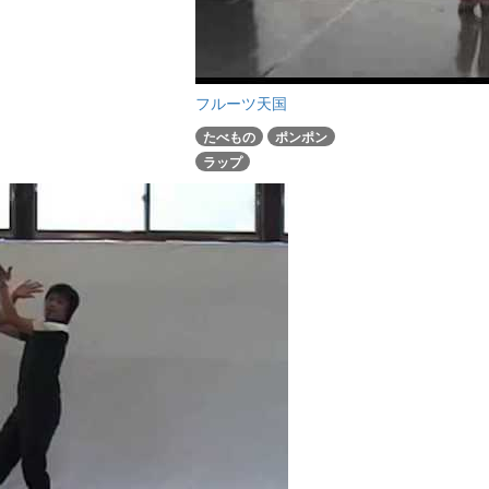
フルーツ天国
たべもの
ポンポン
ラップ