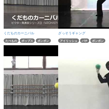
くだものカーニバル
ざっそうギャング
たべもの
ポップス
ポンポン
アイリッシュ
バチ
ポンポン