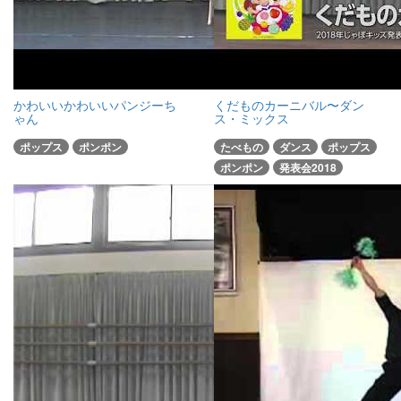
かわいいかわいいパンジーち
くだものカーニバル〜ダン
ゃん
ス・ミックス
ポップス
ポンポン
たべもの
ダンス
ポップス
ポンポン
発表会2018