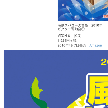
海賊スパローの冒険 2010年
ビクター運動会①
VZCH-61（CD）
1,524円＋税
2010年4月7日発売
Amazon