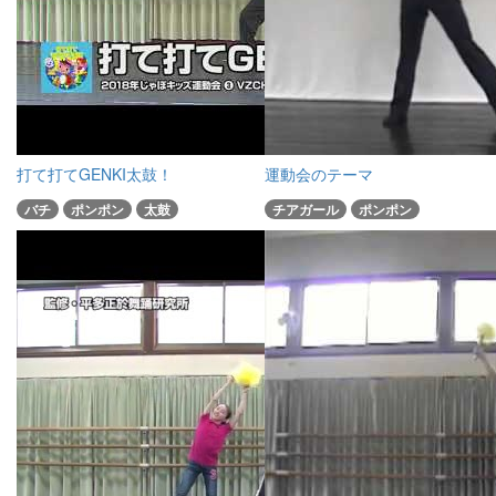
打て打てGENKI太鼓！
運動会のテーマ
バチ
ポンポン
太鼓
チアガール
ポンポン