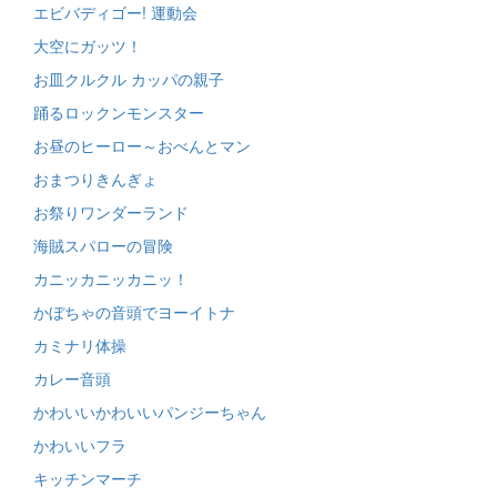
エビバディゴー! 運動会
大空にガッツ！
お皿クルクル カッパの親子
踊るロックンモンスター
お昼のヒーロー～おべんとマン
おまつりきんぎょ
お祭りワンダーランド
海賊スパローの冒険
カニッカニッカニッ！
かぼちゃの音頭でヨーイトナ
カミナリ体操
カレー音頭
かわいいかわいいパンジーちゃん
かわいいフラ
キッチンマーチ