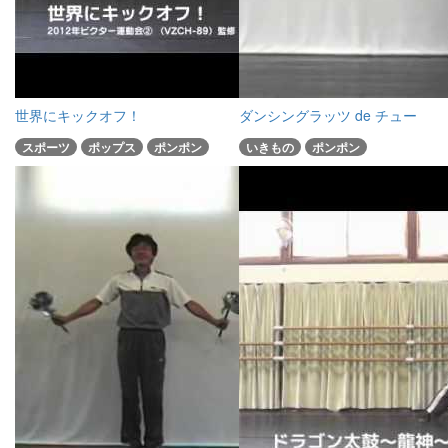
世界にキックオフ！
ダンシングラッツ de チュー
スポーツ
ポップス
ポンポン
いきもの
ポンポン