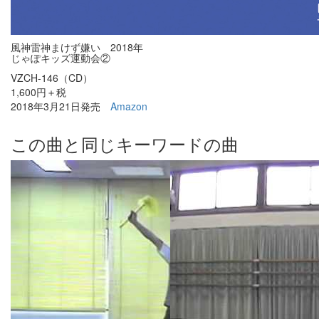
風神雷神まけず嫌い 2018年
じゃぽキッズ運動会②
VZCH-146（CD）
1,600円＋税
2018年3月21日発売
Amazon
この曲と同じキーワードの曲