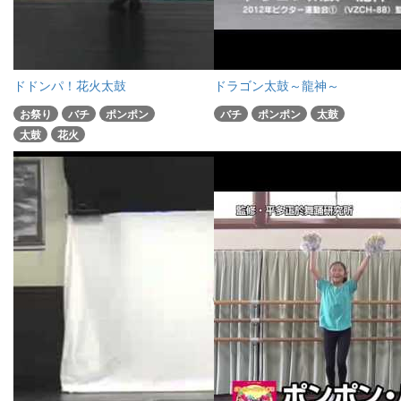
ドドンパ！花火太鼓
ドラゴン太鼓～龍神～
お祭り
バチ
ポンポン
バチ
ポンポン
太鼓
太鼓
花火