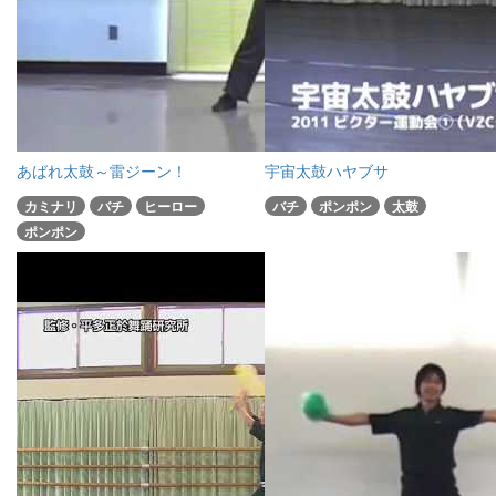
あばれ太鼓～雷ジーン！
宇宙太鼓ハヤブサ
カミナリ
バチ
ヒーロー
バチ
ポンポン
太鼓
ポンポン