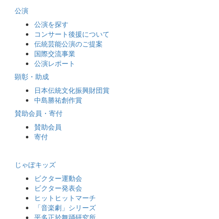
公演
公演を探す
コンサート後援について
伝統芸能公演のご提案
国際交流事業
公演レポート
顕彰・助成
日本伝統文化振興財団賞
中島勝祐創作賞
賛助会員・寄付
賛助会員
寄付
じゃぽキッズ
ビクター運動会
ビクター発表会
ヒットヒットマーチ
「音楽劇」シリーズ
平多正於舞踊研究所