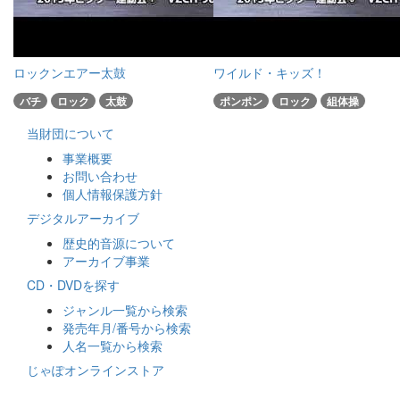
ロックンエアー太鼓
ワイルド・キッズ！
バチ
ロック
太鼓
ポンポン
ロック
組体操
当財団について
事業概要
お問い合わせ
個人情報保護方針
デジタルアーカイブ
歴史的音源について
アーカイブ事業
CD・DVDを探す
ジャンル一覧から検索
発売年月/番号から検索
人名一覧から検索
じゃぽオンラインストア