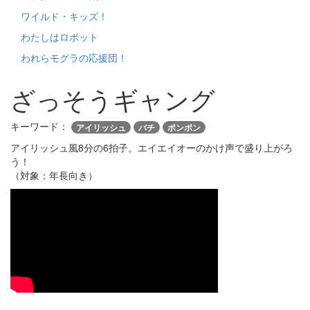
ワイルド・キッズ！
わたしはロボット
われらモグラの応援団！
ざっそうギャング
キーワード：
アイリッシュ
バチ
ポンポン
アイリッシュ風8分の6拍子。エイエイオーのかけ声で盛り上がろ
う！
（対象：年長向き）