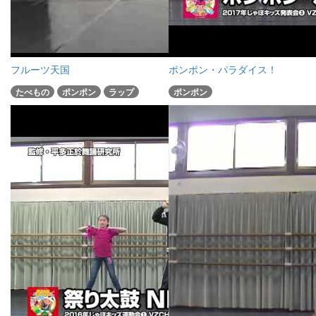
フルーツ天国
ポンポン・パラダイス！
たべもの
ポンポン
ラップ
ポンポン