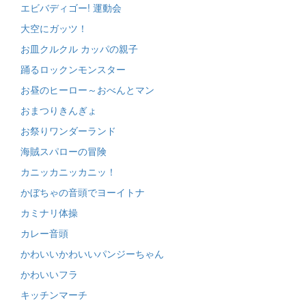
エビバディゴー! 運動会
大空にガッツ！
お皿クルクル カッパの親子
踊るロックンモンスター
お昼のヒーロー～おべんとマン
おまつりきんぎょ
お祭りワンダーランド
海賊スパローの冒険
カニッカニッカニッ！
かぼちゃの音頭でヨーイトナ
カミナリ体操
カレー音頭
かわいいかわいいパンジーちゃん
かわいいフラ
キッチンマーチ