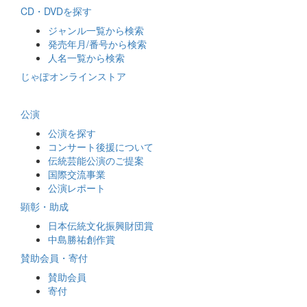
CD・DVDを探す
ジャンル一覧から検索
発売年月/番号から検索
人名一覧から検索
じゃぽオンラインストア
公演
公演を探す
コンサート後援について
伝統芸能公演のご提案
国際交流事業
公演レポート
顕彰・助成
日本伝統文化振興財団賞
中島勝祐創作賞
賛助会員・寄付
賛助会員
寄付