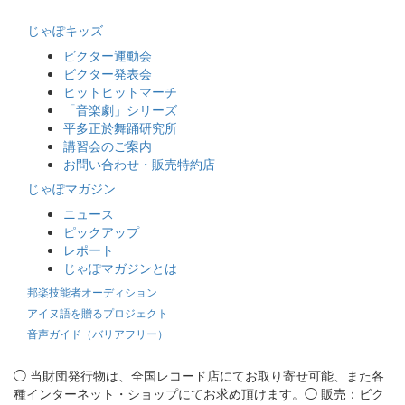
じゃぽキッズ
ビクター運動会
ビクター発表会
ヒットヒットマーチ
「音楽劇」シリーズ
平多正於舞踊研究所
講習会のご案内
お問い合わせ・販売特約店
じゃぽマガジン
ニュース
ピックアップ
レポート
じゃぽマガジンとは
邦楽技能者オーディション
アイヌ語を贈るプロジェクト
音声ガイド（バリアフリー）
◯ 当財団発行物は、全国レコード店にてお取り寄せ可能、また各
種インターネット・ショップにてお求め頂けます。◯ 販売：ビク