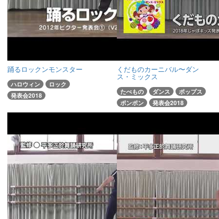
踊るロックンモンスター
くだものカーニバル〜ダン
ス・ミックス
ハロウィン
ロック
たべもの
ダンス
ポップス
発表会2018
ポンポン
発表会2018