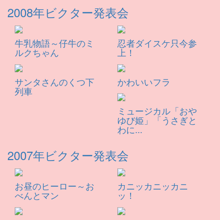
2008年ビクター発表会
牛乳物語～仔牛のミ
忍者ダイスケ只今参
ルクちゃん
上！
サンタさんのくつ下
かわいいフラ
列車
ミュージカル「おや
ゆび姫」「うさぎと
わに...
2007年ビクター発表会
お昼のヒーロー～お
カニッカニッカニ
べんとマン
ッ！