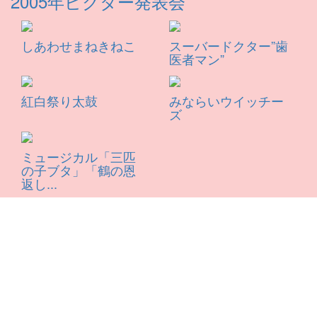
2005年ビクター発表会
しあわせまねきねこ
スーバードクター”歯
医者マン”
紅白祭り太鼓
みならいウイッチー
ズ
ミュージカル「三匹
の子ブタ」「鶴の恩
返し...