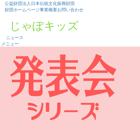
公益財団法人日本伝統文化振興財団
財団ホームページ
事業概要
お問い合わせ
じゃぽキッズ
ニュース
メニュー