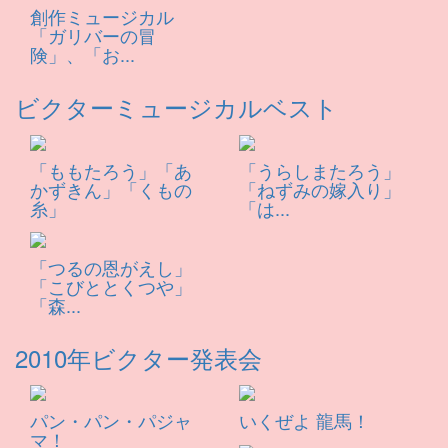
創作ミュージカル
「ガリバーの冒
険」、「お...
ビクターミュージカルベスト
「ももたろう」「あ
「うらしまたろう」
かずきん」「くもの
「ねずみの嫁入り」
糸」
「は...
「つるの恩がえし」
「こびととくつや」
「森...
2010年ビクター発表会
パン・パン・パジャ
いくぜよ 龍馬！
マ！