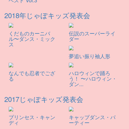
ベスト Vol.3
2018年じゃぽキッズ発表会
くだものカーニバ
伝説のスーパーライ
ル〜ダンス・ミック
ダー
ス
夢追い振り袖人形
なんでも忍者でござ
ハロウィンで踊ろ
る
う！ 〜ハロウィン・
ダン...
2017じゃぽキッズ発表会
プリンセス・キャン
キャップダンス・パ
ディ
ーティー