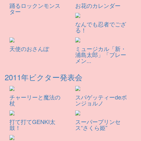
踊るロックンモンス
お花のカレンダー
ター
なんでも忍者でござ
る！
天使のおさんぽ
ミュージカル「新・
浦島太郎」「ブレー
メン...
2011年ビクター発表会
チャーリーと魔法の
スパゲッティーdeボ
杖
ンジョルノ
打て打てGENKI太
スーパープリンセ
鼓！
ス“さくら姫”