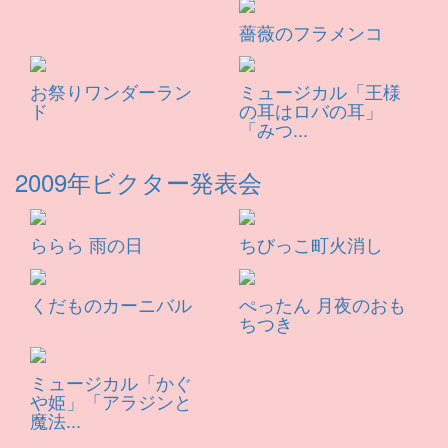
薔薇のフラメンコ
お祭りワンダーラン
ミュージカル「王様
ド
の耳はロバの耳」
「みつ...
2009年ビクター発表会
ららら 雨の日
ちびっこ町火消し
くだものカーニバル
ぺったん 月夜のおも
ちつき
ミュージカル「かぐ
や姫」「アラジンと
魔法...