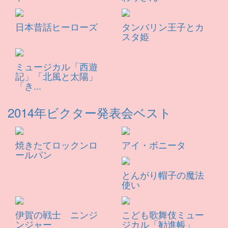
日本昔話ヒーローズ
タンバリン王子とカ
スタ姫
ミュージカル「西遊
記」「北風と太陽」
「き...
2014年ビクター発表会ベスト
焼きたてロックンロ
アイ・ボニータ
ールパン
とんがり帽子の魔法
使い
伊賀の戦士 ニンジ
こども歌舞伎ミュー
ンジャー
ジカル「勧進帳」