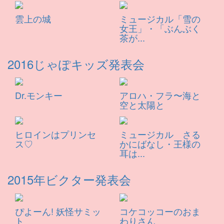
雲上の城
ミュージカル「雪の
女王」・「ぶんぶく
茶が...
2016じゃぽキッズ発表会
Dr.モンキー
アロハ・フラ〜海と
空と太陽と
ヒロインはプリンセ
ミュージカル さる
ス♡
かにばなし・王様の
耳は...
2015年ビクター発表会
ぴよーん! 妖怪サミッ
コケコッコーのおま
ト
わりさん