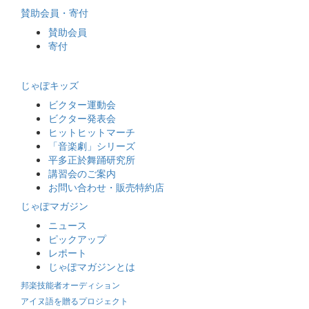
賛助会員・寄付
賛助会員
寄付
じゃぽキッズ
ビクター運動会
ビクター発表会
ヒットヒットマーチ
「音楽劇」シリーズ
平多正於舞踊研究所
講習会のご案内
お問い合わせ・販売特約店
じゃぽマガジン
ニュース
ピックアップ
レポート
じゃぽマガジンとは
邦楽技能者オーディション
アイヌ語を贈るプロジェクト