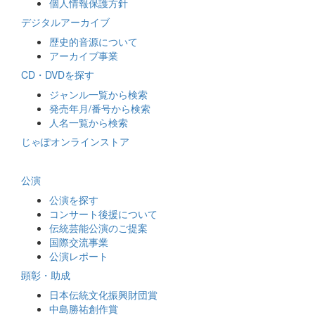
個人情報保護方針
デジタルアーカイブ
歴史的音源について
アーカイブ事業
CD・DVDを探す
ジャンル一覧から検索
発売年月/番号から検索
人名一覧から検索
じゃぽオンラインストア
公演
公演を探す
コンサート後援について
伝統芸能公演のご提案
国際交流事業
公演レポート
顕彰・助成
日本伝統文化振興財団賞
中島勝祐創作賞