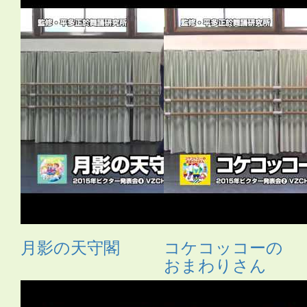
月影の天守閣
コケコッコーの
おまわりさん