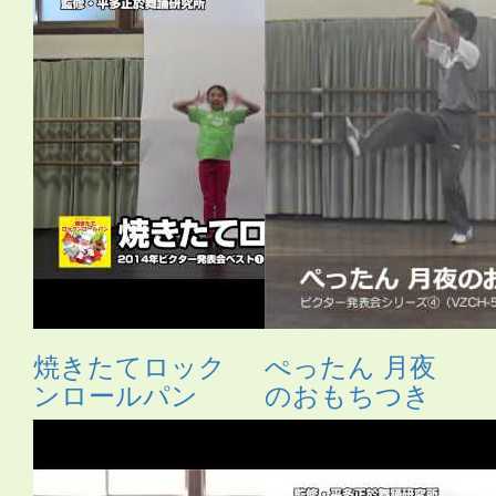
焼きたてロック
ぺったん 月夜
ンロールパン
のおもちつき