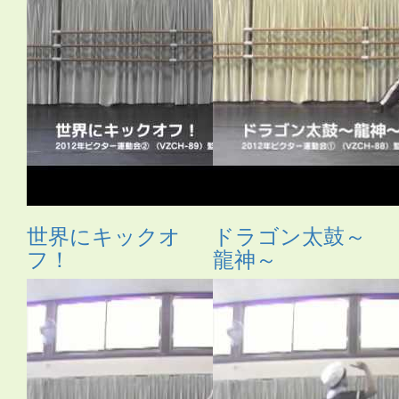
世界にキックオ
ドラゴン太鼓～
フ！
龍神～