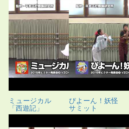
ミュージカル
ぴよーん！妖怪
「西遊記」
サミット