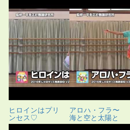
ヒロインはプリ
アロハ・フラ〜
ンセス♡
海と空と太陽と