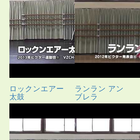
ロックンエアー
ランラン アン
太鼓
ブレラ