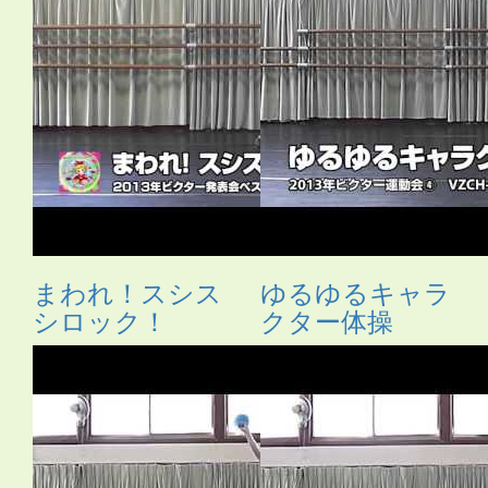
まわれ！スシス
ゆるゆるキャラ
シロック！
クター体操