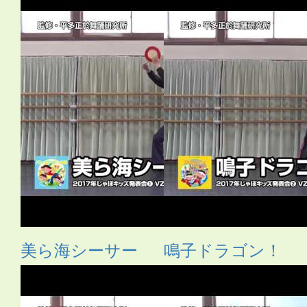
美ら海シーサー
鳴子ドラゴン！