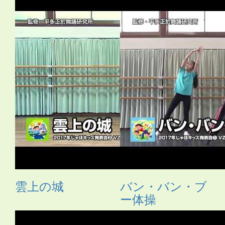
雲上の城
バン・バン・ブ
ー体操