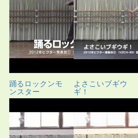
踊るロックンモ
よさこいブギウ
ンスター
ギ！