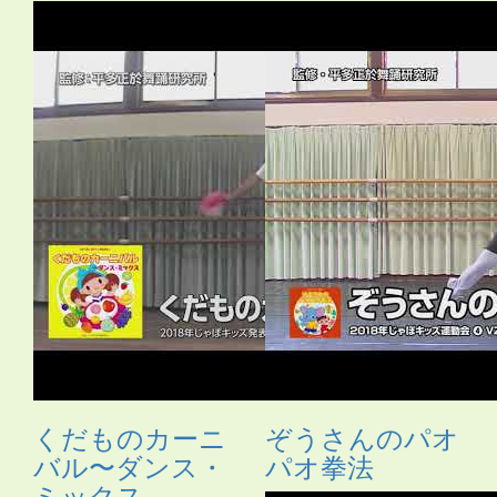
くだものカーニ
ぞうさんのパオ
バル〜ダンス・
パオ拳法
ミックス