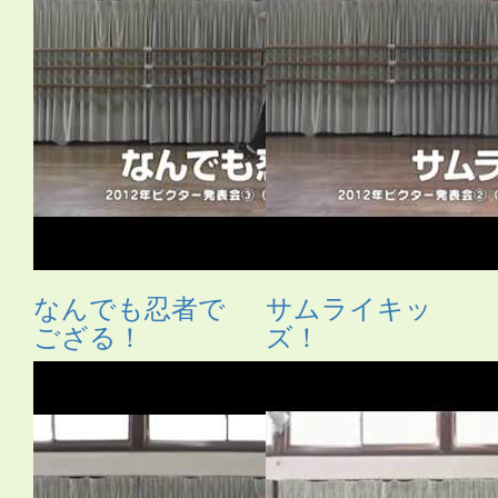
なんでも忍者で
サムライキッ
ござる！
ズ！