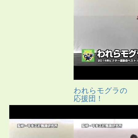
われらモグラの
応援団！