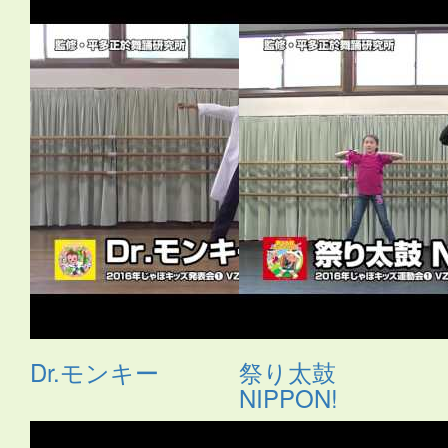
Dr.モンキー
祭り太鼓
NIPPON!