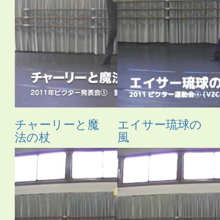
チャーリーと魔
エイサー琉球の
法の杖
風