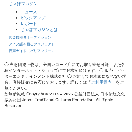
じゃぽマガジン
ニュース
ピックアップ
レポート
じゃぽマガジンとは
邦楽技能者オーディション
アイヌ語を贈るプロジェクト
音声ガイド（バリアフリー）
◯ 当財団発行物は、全国レコード店にてお取り寄せ可能、また各
種インターネット・ショップにてお求め頂けます。◯ 販売：ビク
ターエンタテインメント株式会社 ◯ お近くでお求めになれない場
合、直接販売にも応じております。詳しくは「
ご利用案内
」をご
覧ください。
禁無断転載 Copyright © 2014 – 2026 公益財団法人 日本伝統文化
振興財団 Japan Traditional Cultures Foundation. All Rights
Reserved.