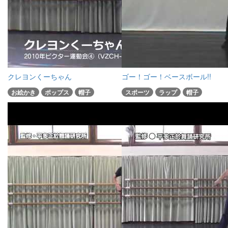
クレヨンくーちゃん
ゴー！ゴー！ベースボール!!
お絵かき
ポップス
帽子
スポーツ
ラップ
帽子