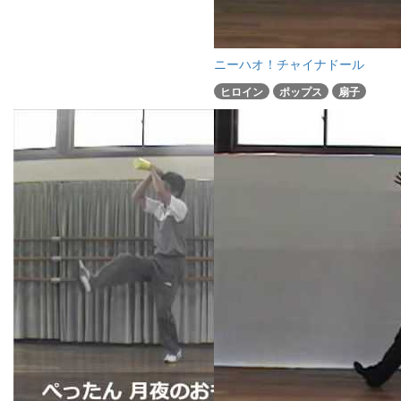
ニーハオ！チャイナドール
ヒロイン
ポップス
扇子