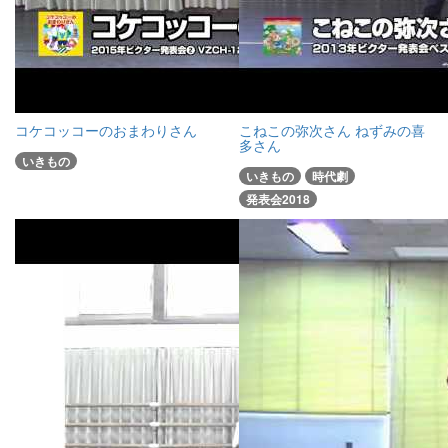
コケコッコーのおまわりさん
こねこの弥次さん ねずみの喜
多さん
いきもの
いきもの
時代劇
発表会2018