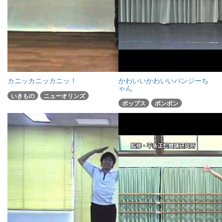
カニッカニッカニッ！
かわいいかわいいパンジーち
ゃん
いきもの
ニューオリンズ
ポップス
ポンポン