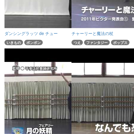
ダンシングラッツ de チュー
チャーリーと魔法の杖
いきもの
ポンポン
つえ
ファンタジー
ポップス