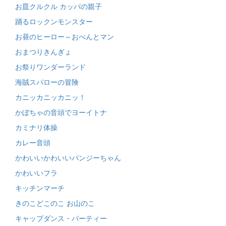
お皿クルクル カッパの親子
踊るロックンモンスター
お昼のヒーロー～おべんとマン
おまつりきんぎょ
お祭りワンダーランド
海賊スパローの冒険
カニッカニッカニッ！
かぼちゃの音頭でヨーイトナ
カミナリ体操
カレー音頭
かわいいかわいいパンジーちゃん
かわいいフラ
キッチンマーチ
きのこどこのこ お山のこ
キャップダンス・パーティー