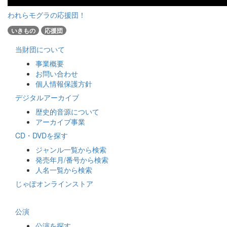
われらモグラの応援団！
いきもの
応援団
当財団について
事業概要
お問い合わせ
個人情報保護方針
デジタルアーカイブ
歴史的音源について
アーカイブ事業
CD・DVDを探す
ジャンル一覧から検索
発売年月/番号から検索
人名一覧から検索
じゃぽオンラインストア
公演
公演を探す