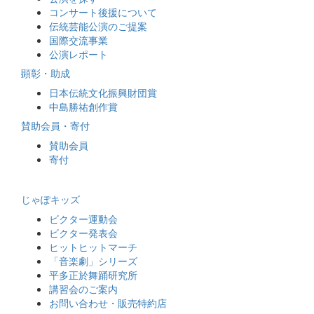
コンサート後援について
伝統芸能公演のご提案
国際交流事業
公演レポート
顕彰・助成
日本伝統文化振興財団賞
中島勝祐創作賞
賛助会員・寄付
賛助会員
寄付
じゃぽキッズ
ビクター運動会
ビクター発表会
ヒットヒットマーチ
「音楽劇」シリーズ
平多正於舞踊研究所
講習会のご案内
お問い合わせ・販売特約店