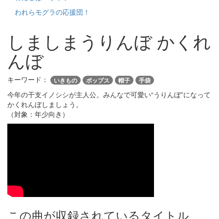
われらモグラの応援団！
しましまうりんぼ かくれ
んぼ
キーワード：
いきもの
ポップス
帽子
手袋
今年の干支イノシシが主人公。みんなで可愛い“うりんぼ”になって
かくれんぼしましょう。
（対象：年少向き）
この曲が収録されているタイトル