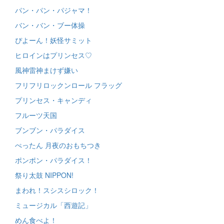
パン・パン・パジャマ！
バン・バン・ブー体操
ぴよーん！妖怪サミット
ヒロインはプリンセス♡
風神雷神まけず嫌い
フリフリロックンロール フラッグ
プリンセス・キャンディ
フルーツ天国
ブンブン・パラダイス
ぺったん 月夜のおもちつき
ポンポン・パラダイス！
祭り太鼓 NIPPON!
まわれ！スシスシロック！
ミュージカル「西遊記」
めん食べよ！