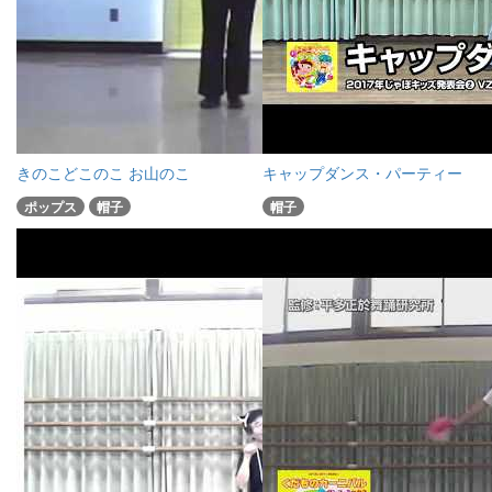
きのこどこのこ お山のこ
キャップダンス・パーティー
ポップス
帽子
帽子