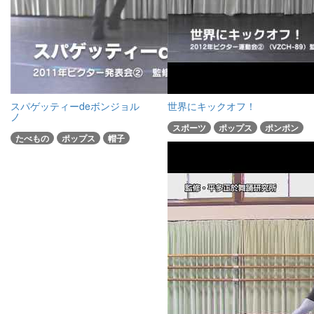
スパゲッティーdeボンジョル
世界にキックオフ！
ノ
スポーツ
ポップス
ポンポン
たべもの
ポップス
帽子