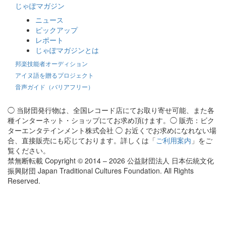
じゃぽマガジン
ニュース
ピックアップ
レポート
じゃぽマガジンとは
邦楽技能者オーディション
アイヌ語を贈るプロジェクト
音声ガイド（バリアフリー）
◯ 当財団発行物は、全国レコード店にてお取り寄せ可能、また各
種インターネット・ショップにてお求め頂けます。◯ 販売：ビク
ターエンタテインメント株式会社 ◯ お近くでお求めになれない場
合、直接販売にも応じております。詳しくは「
ご利用案内
」をご
覧ください。
禁無断転載 Copyright © 2014 – 2026 公益財団法人 日本伝統文化
振興財団 Japan Traditional Cultures Foundation. All Rights
Reserved.