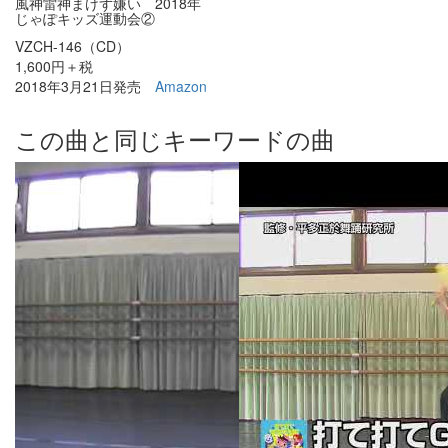
風神雷神まけず嫌い 2018年
じゃぽキッズ運動会②
VZCH-146（CD）
1,600円＋税
2018年3月21日発売
Amazon
この曲と同じキーワードの曲