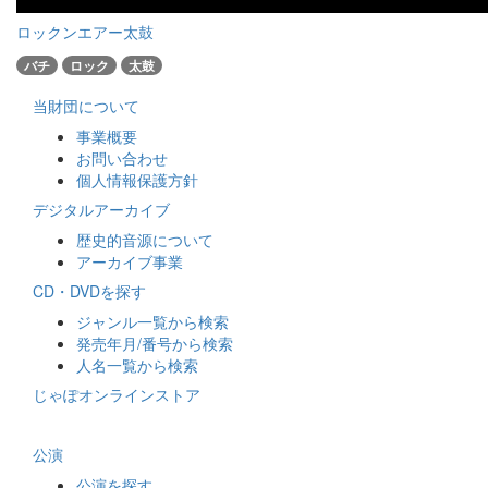
ロックンエアー太鼓
バチ
ロック
太鼓
当財団について
事業概要
お問い合わせ
個人情報保護方針
デジタルアーカイブ
歴史的音源について
アーカイブ事業
CD・DVDを探す
ジャンル一覧から検索
発売年月/番号から検索
人名一覧から検索
じゃぽオンラインストア
公演
公演を探す