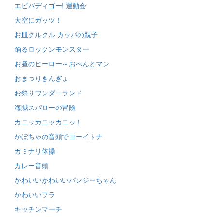
エビバディゴー! 運動会
大空にガッツ！
お皿クルクル カッパの親子
踊るロックンモンスター
お昼のヒーロー～おべんとマン
おまつりきんぎょ
お祭りワンダーランド
海賊スパローの冒険
カニッカニッカニッ！
かぼちゃの音頭でヨーイトナ
カミナリ体操
カレー音頭
かわいいかわいいパンジーちゃん
かわいいフラ
キッチンマーチ