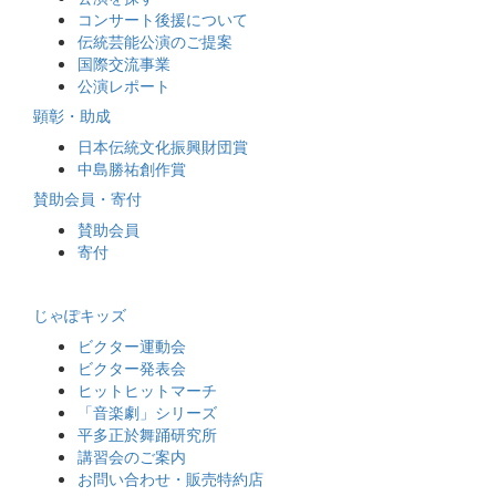
コンサート後援について
伝統芸能公演のご提案
国際交流事業
公演レポート
顕彰・助成
日本伝統文化振興財団賞
中島勝祐創作賞
賛助会員・寄付
賛助会員
寄付
じゃぽキッズ
ビクター運動会
ビクター発表会
ヒットヒットマーチ
「音楽劇」シリーズ
平多正於舞踊研究所
講習会のご案内
お問い合わせ・販売特約店