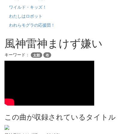
ワイルド・キッズ！
わたしはロボット
われらモグラの応援団！
風神雷神まけず嫌い
キーワード：
太鼓
布
この曲が収録されているタイトル