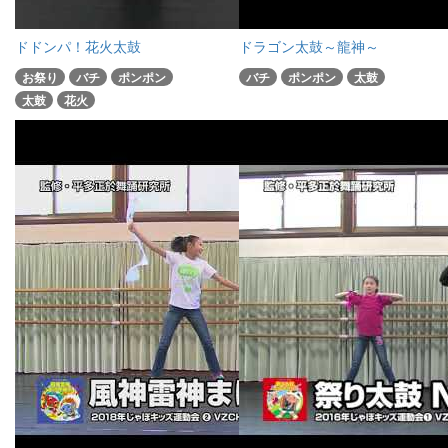
ドドンパ！花火太鼓
ドラゴン太鼓～龍神～
お祭り
バチ
ポンポン
バチ
ポンポン
太鼓
太鼓
花火