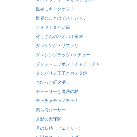
世界にキックオフ！
世界のことばでストレッチ
ソイヤ！まとい節
ぞうさんのパオパオ拳法
ダンシング・サファリ
ダンシングラッツ de チュー
ダンス～ニッポン！チャチャチャ
タンバリン王子とカスタ姫
ちびっこ町火消し
チャーリーと魔法の杖
チャチャチャノチャ！
美ら海シーサー
月影の天守閣
月の妖精（フェアリー）