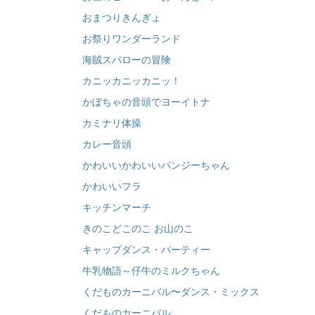
おまつりきんぎょ
お祭りワンダーランド
海賊スパローの冒険
カニッカニッカニッ！
かぼちゃの音頭でヨーイトナ
カミナリ体操
カレー音頭
かわいいかわいいパンジーちゃん
かわいいフラ
キッチンマーチ
きのこどこのこ お山のこ
キャップダンス・パーティー
牛乳物語～仔牛のミルクちゃん
くだものカーニバル〜ダンス・ミックス
くだものカーニバル