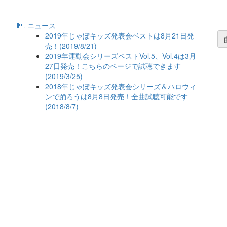
ニュース
2019年じゃぽキッズ発表会ベストは8月21日発
売！(2019/8/21)
2019年運動会シリーズベストVol.5、Vol.4は3月
27日発売！こちらのページで試聴できます
(2019/3/25)
2018年じゃぽキッズ発表会シリーズ＆ハロウィ
ンで踊ろうは8月8日発売！全曲試聴可能です
(2018/8/7)