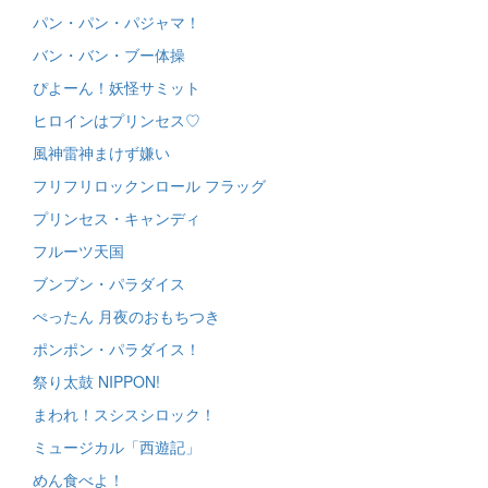
パン・パン・パジャマ！
バン・バン・ブー体操
ぴよーん！妖怪サミット
ヒロインはプリンセス♡
風神雷神まけず嫌い
フリフリロックンロール フラッグ
プリンセス・キャンディ
フルーツ天国
ブンブン・パラダイス
ぺったん 月夜のおもちつき
ポンポン・パラダイス！
祭り太鼓 NIPPON!
まわれ！スシスシロック！
ミュージカル「西遊記」
めん食べよ！