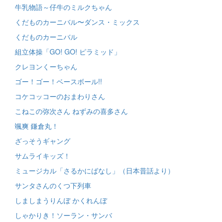
牛乳物語～仔牛のミルクちゃん
くだものカーニバル〜ダンス・ミックス
くだものカーニバル
組立体操「GO! GO! ピラミッド」
クレヨンくーちゃん
ゴー！ゴー！ベースボール!!
コケコッコーのおまわりさん
こねこの弥次さん ねずみの喜多さん
颯爽 鎌倉丸！
ざっそうギャング
サムライキッズ！
ミュージカル「さるかにばなし」（日本昔話より）
サンタさんのくつ下列車
しましまうりんぼ かくれんぼ
しゃかりき！ソーラン・サンバ