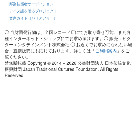
邦楽技能者オーディション
アイヌ語を贈るプロジェクト
音声ガイド（バリアフリー）
◯ 当財団発行物は、全国レコード店にてお取り寄せ可能、また各
種インターネット・ショップにてお求め頂けます。◯ 販売：ビク
ターエンタテインメント株式会社 ◯ お近くでお求めになれない場
合、直接販売にも応じております。詳しくは「
ご利用案内
」をご
覧ください。
禁無断転載 Copyright © 2014 – 2026 公益財団法人 日本伝統文化
振興財団 Japan Traditional Cultures Foundation. All Rights
Reserved.