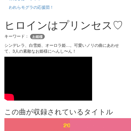
われらモグラの応援団！
ヒロインはプリンセス♡
キーワード：
お姫様
シンデレラ、白雪姫、オーロラ姫…。可愛いノリの曲にあわせ
て、3人の素敵なお姫様にへんし〜ん！
この曲が収録されているタイトル