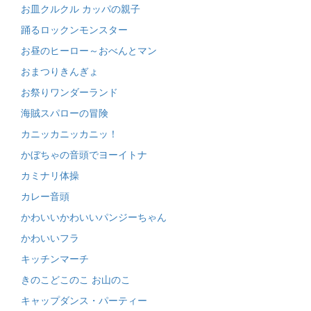
お皿クルクル カッパの親子
踊るロックンモンスター
お昼のヒーロー～おべんとマン
おまつりきんぎょ
お祭りワンダーランド
海賊スパローの冒険
カニッカニッカニッ！
かぼちゃの音頭でヨーイトナ
カミナリ体操
カレー音頭
かわいいかわいいパンジーちゃん
かわいいフラ
キッチンマーチ
きのこどこのこ お山のこ
キャップダンス・パーティー