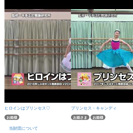
ヒロインはプリンセス♡
プリンセス・キャンディ
お姫様
お姫さま
お姫様
当財団について