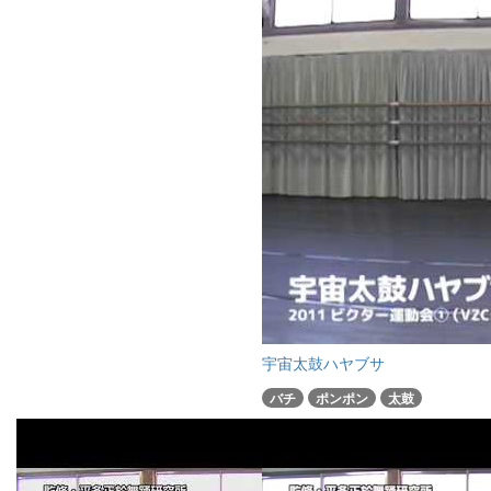
宇宙太鼓ハヤブサ
バチ
ポンポン
太鼓