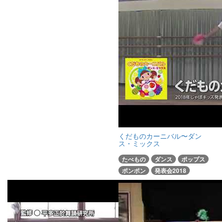
くだものカーニバル〜ダン
ス・ミックス
たべもの
ダンス
ポップス
ポンポン
発表会2018