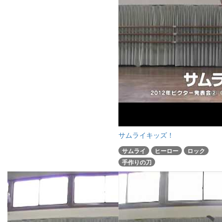
サムライキッズ！
サムライ
ヒーロー
ロック
手作りの刀