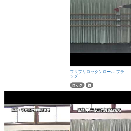
フリフリロックンロール フラ
ッグ
ロック
旗