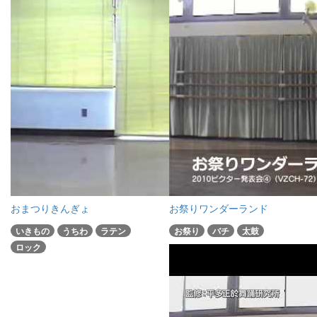
おまつりきんぎょ
お祭りワンダーランド
いきもの
うちわ
ラテン
お祭り
バチ
太鼓
ロック