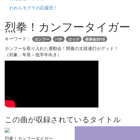
われらモグラの応援団！
烈拳！カンフータイガー
キーワード：
カンフー
バチ
ロック
発表会2018
カンフーを取り入れた運動会！間奏の太鼓連打がグッド！
（対象：年長～低学年向き）
この曲が収録されているタイトル
烈拳！カンフータイガー