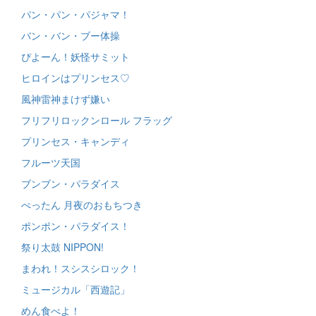
パン・パン・パジャマ！
バン・バン・ブー体操
ぴよーん！妖怪サミット
ヒロインはプリンセス♡
風神雷神まけず嫌い
フリフリロックンロール フラッグ
プリンセス・キャンディ
フルーツ天国
ブンブン・パラダイス
ぺったん 月夜のおもちつき
ポンポン・パラダイス！
祭り太鼓 NIPPON!
まわれ！スシスシロック！
ミュージカル「西遊記」
めん食べよ！