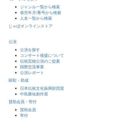
ジャンル一覧から検索
発売年月/番号から検索
人名一覧から検索
じゃぽオンラインストア
公演
公演を探す
コンサート後援について
伝統芸能公演のご提案
国際交流事業
公演レポート
顕彰・助成
日本伝統文化振興財団賞
中島勝祐創作賞
賛助会員・寄付
賛助会員
寄付