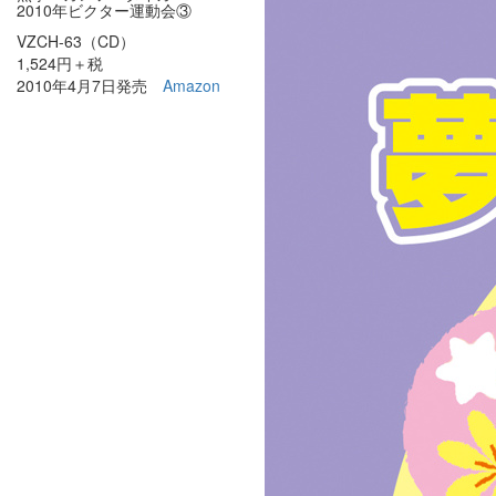
2010年ビクター運動会③
VZCH-63（CD）
1,524円＋税
2010年4月7日発売
Amazon