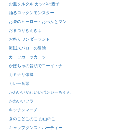
お皿クルクル カッパの親子
踊るロックンモンスター
お昼のヒーロー～おべんとマン
おまつりきんぎょ
お祭りワンダーランド
海賊スパローの冒険
カニッカニッカニッ！
かぼちゃの音頭でヨーイトナ
カミナリ体操
カレー音頭
かわいいかわいいパンジーちゃん
かわいいフラ
キッチンマーチ
きのこどこのこ お山のこ
キャップダンス・パーティー