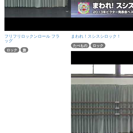
フリフリロックンロール フラ
まわれ！スシスシロック！
ッグ
たべもの
ロック
ロック
旗