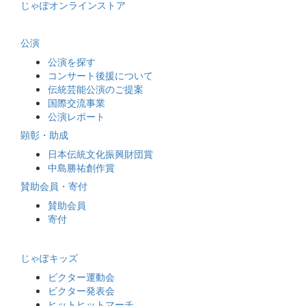
じゃぽオンラインストア
公演
公演を探す
コンサート後援について
伝統芸能公演のご提案
国際交流事業
公演レポート
顕彰・助成
日本伝統文化振興財団賞
中島勝祐創作賞
賛助会員・寄付
賛助会員
寄付
じゃぽキッズ
ビクター運動会
ビクター発表会
ヒットヒットマーチ