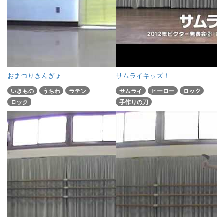
おまつりきんぎょ
サムライキッズ！
いきもの
うちわ
ラテン
サムライ
ヒーロー
ロック
ロック
手作りの刀