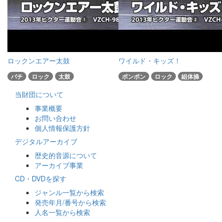
ロックンエアー太鼓
ワイルド・キッズ！
バチ
ロック
太鼓
ポンポン
ロック
組体操
当財団について
事業概要
お問い合わせ
個人情報保護方針
デジタルアーカイブ
歴史的音源について
アーカイブ事業
CD・DVDを探す
ジャンル一覧から検索
発売年月/番号から検索
人名一覧から検索