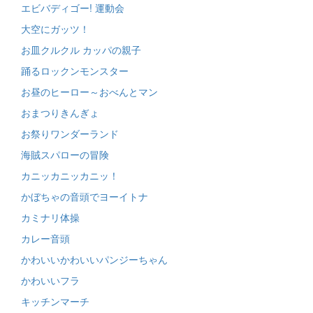
エビバディゴー! 運動会
大空にガッツ！
お皿クルクル カッパの親子
踊るロックンモンスター
お昼のヒーロー～おべんとマン
おまつりきんぎょ
お祭りワンダーランド
海賊スパローの冒険
カニッカニッカニッ！
かぼちゃの音頭でヨーイトナ
カミナリ体操
カレー音頭
かわいいかわいいパンジーちゃん
かわいいフラ
キッチンマーチ