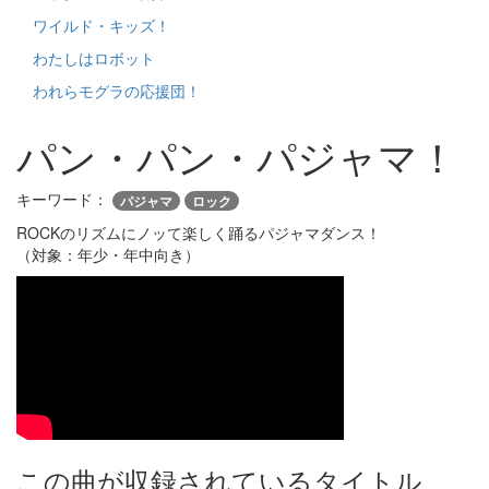
ワイルド・キッズ！
わたしはロボット
われらモグラの応援団！
パン・パン・パジャマ！
キーワード：
パジャマ
ロック
ROCKのリズムにノッて楽しく踊るパジャマダンス！
（対象：年少・年中向き）
この曲が収録されているタイトル