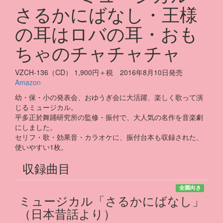
さるかにばなし・王様
の耳はロバの耳・おも
ちゃのチャチャチャ
VZCH-136（CD） 1,900円＋税 2016年8月10日発売
Amazon
幼・保・小の発表会、おゆうぎ会に大活躍、楽しく歌って演
じるミュージカル。
平多正於舞踊研究所の監修・振付で、大人気の名作を音楽劇
にしました。
セリフ・歌・効果音・カラオケに、振付台本も収録された、
使いやすい1枚。
収録曲目
全園向き
ミュージカル「さるかにばなし」
（日本昔話より）