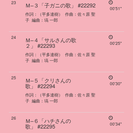
23
Ｍ–３「子ガニの歌」
#22292
00'51"
作詞：
（平多達樹）
作曲：
佐々原 聖
子
編曲：
塙 一郎
24
Ｍ–４「サルさんの歌
00'25"
２」
#22293
作詞：
（平多達樹）
作曲：
佐々原 聖
子
編曲：
塙 一郎
25
Ｍ–５「クリさんの
00'30"
歌」
#22294
作詞：
（平多達樹）
作曲：
佐々原 聖
子
編曲：
塙 一郎
26
Ｍ–６「ハチさんの
00'34"
歌」
#22295