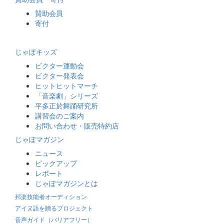
賛助会員
寄付
じゃぽキッズ
ビクター運動会
ビクター発表会
ヒットヒットマーチ
「音楽劇」シリーズ
平多正於舞踊研究所
講習会のご案内
お問い合わせ・販売特約店
じゃぽマガジン
ニュース
ピックアップ
レポート
じゃぽマガジンとは
邦楽技能者オーディション
アイヌ語を贈るプロジェクト
音声ガイド（バリアフリー）