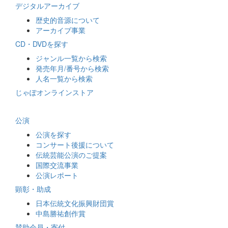
デジタルアーカイブ
歴史的音源について
アーカイブ事業
CD・DVDを探す
ジャンル一覧から検索
発売年月/番号から検索
人名一覧から検索
じゃぽオンラインストア
公演
公演を探す
コンサート後援について
伝統芸能公演のご提案
国際交流事業
公演レポート
顕彰・助成
日本伝統文化振興財団賞
中島勝祐創作賞
賛助会員・寄付