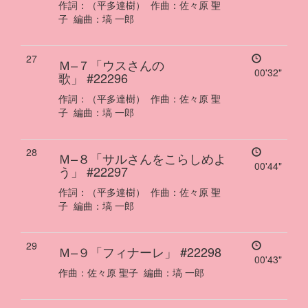
作詞：
（平多達樹）
作曲：
佐々原 聖
子
編曲：
塙 一郎
27
Ｍ–７「ウスさんの
00'32"
歌」
#22296
作詞：
（平多達樹）
作曲：
佐々原 聖
子
編曲：
塙 一郎
28
Ｍ–８「サルさんをこらしめよ
00'44"
う」
#22297
作詞：
（平多達樹）
作曲：
佐々原 聖
子
編曲：
塙 一郎
29
Ｍ–９「フィナーレ」
#22298
00'43"
作曲：
佐々原 聖子
編曲：
塙 一郎