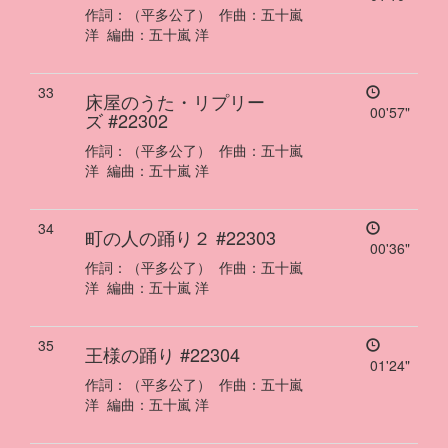
作詞：
（平多公了）
作曲：
五十嵐
洋
編曲：
五十嵐 洋
33
床屋のうた・リプリー
00'57"
ズ
#22302
作詞：
（平多公了）
作曲：
五十嵐
洋
編曲：
五十嵐 洋
34
町の人の踊り２
#22303
00'36"
作詞：
（平多公了）
作曲：
五十嵐
洋
編曲：
五十嵐 洋
35
王様の踊り
#22304
01'24"
作詞：
（平多公了）
作曲：
五十嵐
洋
編曲：
五十嵐 洋