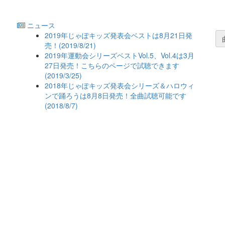
ニュース
2019年じゃぽキッズ発表会ベストは8月21日発
売！(2019/8/21)
2019年運動会シリーズベストVol.5、Vol.4は3月
27日発売！こちらのページで試聴できます
(2019/3/25)
2018年じゃぽキッズ発表会シリーズ＆ハロウィ
ンで踊ろうは8月8日発売！全曲試聴可能です
(2018/8/7)