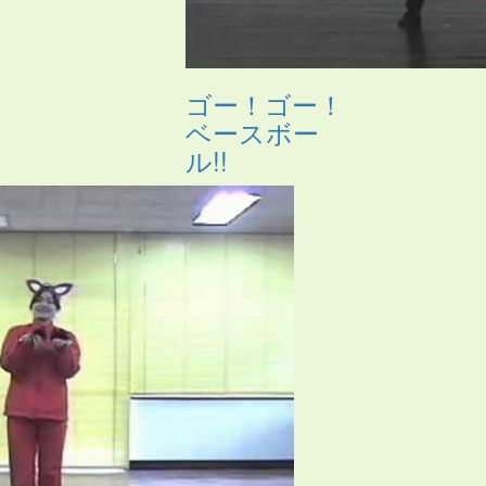
ゴー！ゴー！
ベースボー
ル!!