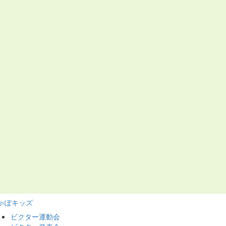
ゃぽキッズ
ビクター運動会