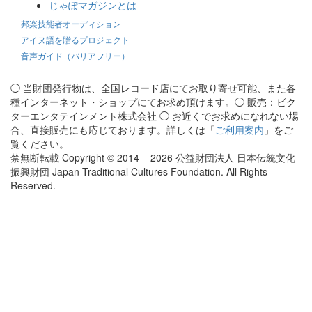
じゃぽマガジンとは
邦楽技能者オーディション
アイヌ語を贈るプロジェクト
音声ガイド（バリアフリー）
◯ 当財団発行物は、全国レコード店にてお取り寄せ可能、また各
種インターネット・ショップにてお求め頂けます。◯ 販売：ビク
ターエンタテインメント株式会社 ◯ お近くでお求めになれない場
合、直接販売にも応じております。詳しくは「
ご利用案内
」をご
覧ください。
禁無断転載 Copyright © 2014 – 2026 公益財団法人 日本伝統文化
振興財団 Japan Traditional Cultures Foundation. All Rights
Reserved.