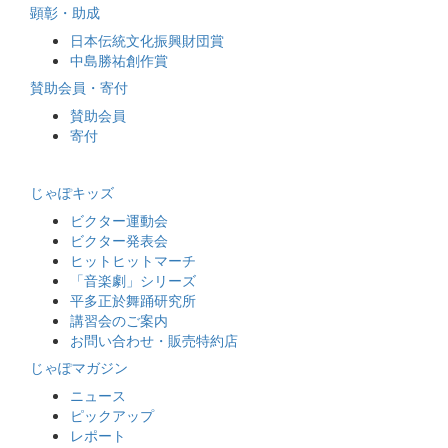
顕彰・助成
日本伝統文化振興財団賞
中島勝祐創作賞
賛助会員・寄付
賛助会員
寄付
じゃぽキッズ
ビクター運動会
ビクター発表会
ヒットヒットマーチ
「音楽劇」シリーズ
平多正於舞踊研究所
講習会のご案内
お問い合わせ・販売特約店
じゃぽマガジン
ニュース
ピックアップ
レポート