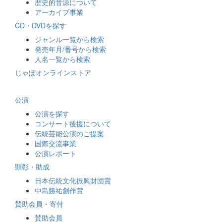
歴史的音源について
アーカイブ事業
CD・DVDを探す
ジャンル一覧から検索
発売年月/番号から検索
人名一覧から検索
じゃぽオンラインストア
公演
公演を探す
コンサート後援について
伝統芸能公演のご提案
国際交流事業
公演レポート
顕彰・助成
日本伝統文化振興財団賞
中島勝祐創作賞
賛助会員・寄付
賛助会員