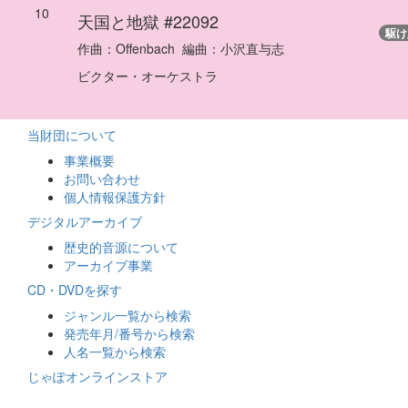
10
天国と地獄
#22092
駆け
作曲：
Offenbach
編曲：
小沢直与志
ビクター・オーケストラ
当財団について
事業概要
お問い合わせ
個人情報保護方針
デジタルアーカイブ
歴史的音源について
アーカイブ事業
CD・DVDを探す
ジャンル一覧から検索
発売年月/番号から検索
人名一覧から検索
じゃぽオンラインストア