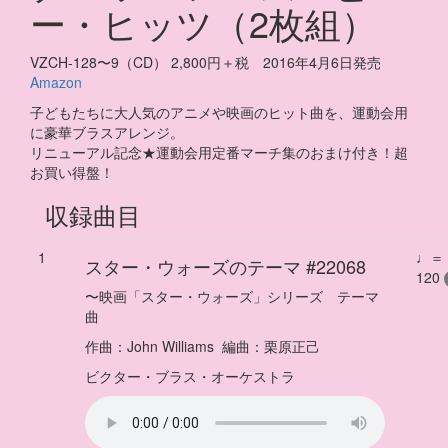
ー・ヒッツ（2枚組）
VZCH-128〜9（CD） 2,800円＋税 2016年4月6日発売
Amazon
子どもたちに大人気のアニメや映画のヒット曲を、運動会用
に豪華ブラスアレンジ。
リニューアル記念★運動会用定番マーチ集のおまけ付き！超
お買い得盤！
収録曲目
1
♩＝
スター・ウォーズのテーマ
#22068
120
〜
映画「スター・ウォーズ」シリーズ テーマ
曲
作曲：
John Williams
編曲：
栗原正己
ビクター・ブラス・オーケストラ