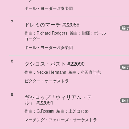
ポール・ヨーダー吹奏楽団
7
ドレミのマーチ
#22089
駆け
作曲：
Richard Rodgers
編曲：
指揮：ポール・
ヨーダー
ポール・ヨーダー吹奏楽団
8
クシコス・ポスト
#22090
駆け
作曲：
Necke Hermann
編曲：
小沢直与志
ビクター・オーケストラ
9
ギャロップ「ウィリアム・テ
駆け
ル」
#22091
作曲：
G.Rossini
編曲：
上芝はじめ
マーチング・フェローズ・オーケストラ