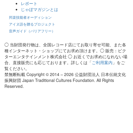
レポート
じゃぽマガジンとは
邦楽技能者オーディション
アイヌ語を贈るプロジェクト
音声ガイド（バリアフリー）
◯ 当財団発行物は、全国レコード店にてお取り寄せ可能、また各
種インターネット・ショップにてお求め頂けます。◯ 販売：ビク
ターエンタテインメント株式会社 ◯ お近くでお求めになれない場
合、直接販売にも応じております。詳しくは「
ご利用案内
」をご
覧ください。
禁無断転載 Copyright © 2014 – 2026 公益財団法人 日本伝統文化
振興財団 Japan Traditional Cultures Foundation. All Rights
Reserved.