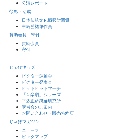
公演レポート
顕彰・助成
日本伝統文化振興財団賞
中島勝祐創作賞
賛助会員・寄付
賛助会員
寄付
じゃぽキッズ
ビクター運動会
ビクター発表会
ヒットヒットマーチ
「音楽劇」シリーズ
平多正於舞踊研究所
講習会のご案内
お問い合わせ・販売特約店
じゃぽマガジン
ニュース
ピックアップ