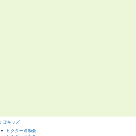
ゃぽキッズ
ビクター運動会