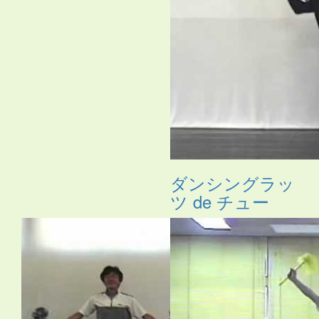
ダンシングラッ
ツ de チュー