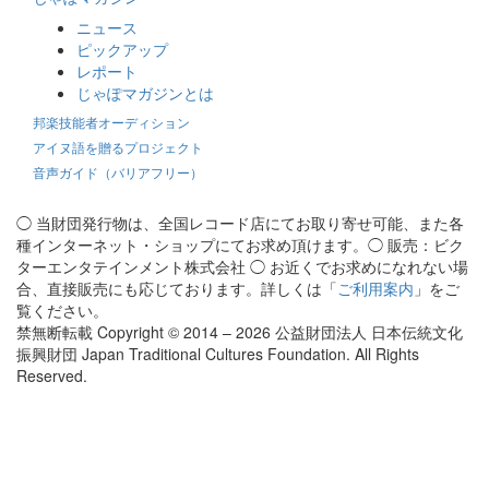
ニュース
ピックアップ
レポート
じゃぽマガジンとは
邦楽技能者オーディション
アイヌ語を贈るプロジェクト
音声ガイド（バリアフリー）
◯ 当財団発行物は、全国レコード店にてお取り寄せ可能、また各
種インターネット・ショップにてお求め頂けます。◯ 販売：ビク
ターエンタテインメント株式会社 ◯ お近くでお求めになれない場
合、直接販売にも応じております。詳しくは「
ご利用案内
」をご
覧ください。
禁無断転載 Copyright © 2014 – 2026 公益財団法人 日本伝統文化
振興財団 Japan Traditional Cultures Foundation. All Rights
Reserved.