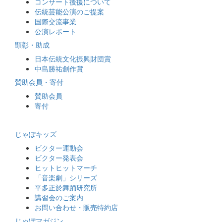
コンサート後援について
伝統芸能公演のご提案
国際交流事業
公演レポート
顕彰・助成
日本伝統文化振興財団賞
中島勝祐創作賞
賛助会員・寄付
賛助会員
寄付
じゃぽキッズ
ビクター運動会
ビクター発表会
ヒットヒットマーチ
「音楽劇」シリーズ
平多正於舞踊研究所
講習会のご案内
お問い合わせ・販売特約店
じゃぽマガジン