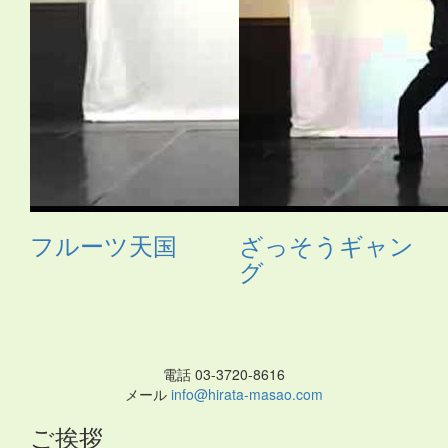
フルーツ天国
ざっそうギャン
グ
電話 03-3720-8616
メール
info@hirata-masao.com
ご挨拶