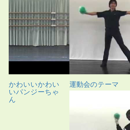
かわいいかわい
運動会のテーマ
いパンジーちゃ
ん