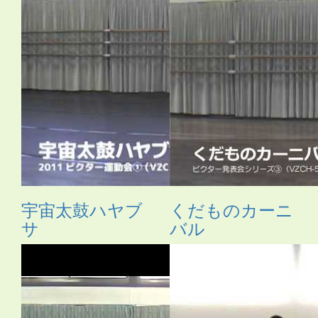
宇宙太鼓ハヤブ
くだものカーニ
サ
バル