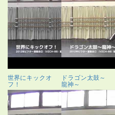
世界にキックオ
ドラゴン太鼓～
フ！
龍神～