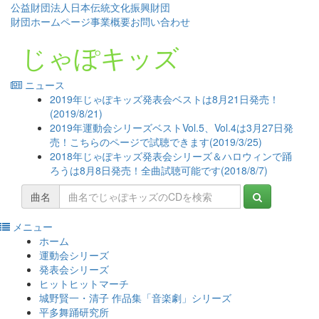
公益財団法人日本伝統文化振興財団
財団ホームページ
事業概要
お問い合わせ
じゃぽキッズ
ニュース
2019年じゃぽキッズ発表会ベストは8月21日発売！
(2019/8/21)
2019年運動会シリーズベストVol.5、Vol.4は3月27日発
売！こちらのページで試聴できます(2019/3/25)
2018年じゃぽキッズ発表会シリーズ＆ハロウィンで踊
ろうは8月8日発売！全曲試聴可能です(2018/8/7)
曲名
メニュー
コ
ホーム
ン
運動会シリーズ
テ
発表会シリーズ
ン
ヒットヒットマーチ
ツ
城野賢一・清子 作品集「音楽劇」シリーズ
へ
平多舞踊研究所