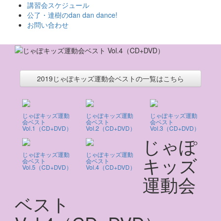
ス
講習会スケジュール
キ
公了・達樹のdan dan dance!
ッ
お問い合わせ
プ
2019じゃぽキッズ運動会ベストの一覧はこちら
じゃぽキッズ運動
じゃぽキッズ運動
じゃぽキッズ運動
会ベスト
会ベスト
会ベスト
Vol.1（CD+DVD）
Vol.2（CD+DVD）
Vol.3（CD+DVD）
じゃぽ
じゃぽキッズ運動
じゃぽキッズ運動
キッズ
会ベスト
会ベスト
Vol.5（CD+DVD）
Vol.4（CD+DVD）
運動会
ベスト