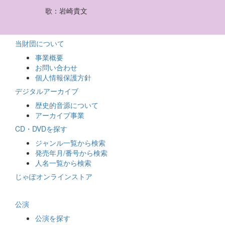
歌
：
岩崎貴文
当財団について
事業概要
お問い合わせ
個人情報保護方針
デジタルアーカイブ
歴史的音源について
アーカイブ事業
CD・DVDを探す
ジャンル一覧から検索
発売年月/番号から検索
人名一覧から検索
じゃぽオンラインストア
公演
公演を探す