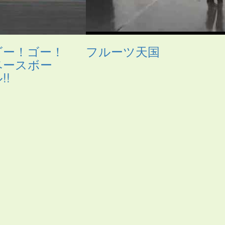
ゴー！ゴー！
フルーツ天国
ベースボー
!!