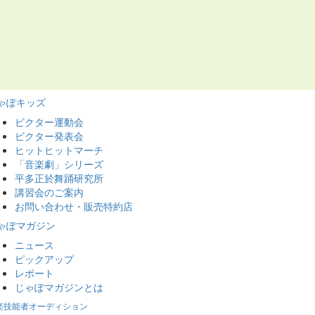
ゃぽキッズ
ビクター運動会
ビクター発表会
ヒットヒットマーチ
「音楽劇」シリーズ
平多正於舞踊研究所
講習会のご案内
お問い合わせ・販売特約店
ゃぽマガジン
ニュース
ピックアップ
レポート
じゃぽマガジンとは
楽技能者オーディション