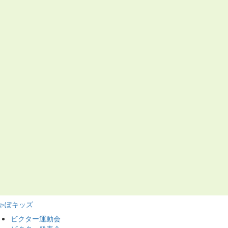
ゃぽキッズ
ビクター運動会