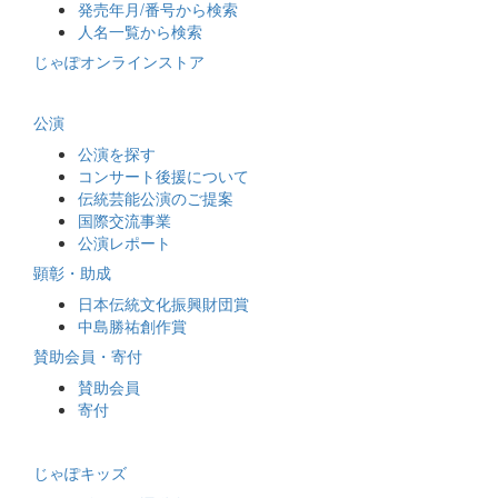
発売年月/番号から検索
人名一覧から検索
じゃぽオンラインストア
公演
公演を探す
コンサート後援について
伝統芸能公演のご提案
国際交流事業
公演レポート
顕彰・助成
日本伝統文化振興財団賞
中島勝祐創作賞
賛助会員・寄付
賛助会員
寄付
じゃぽキッズ