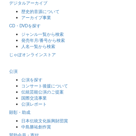
デジタルアーカイブ
歴史的音源について
アーカイブ事業
CD・DVDを探す
ジャンル一覧から検索
発売年月/番号から検索
人名一覧から検索
じゃぽオンラインストア
公演
公演を探す
コンサート後援について
伝統芸能公演のご提案
国際交流事業
公演レポート
顕彰・助成
日本伝統文化振興財団賞
中島勝祐創作賞
賛助会員・寄付