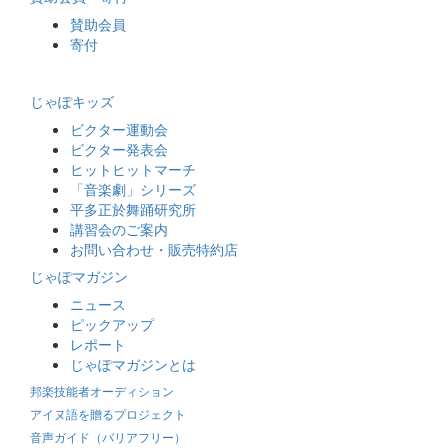
賛助会員
寄付
じゃぽキッズ
ビクター運動会
ビクター発表会
ヒットヒットマーチ
「音楽劇」シリーズ
平多正於舞踊研究所
講習会のご案内
お問い合わせ・販売特約店
じゃぽマガジン
ニュース
ピックアップ
レポート
じゃぽマガジンとは
邦楽技能者オーディション
アイヌ語を贈るプロジェクト
音声ガイド（バリアフリー）