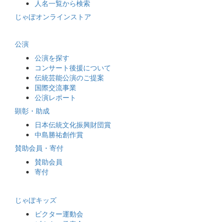
人名一覧から検索
じゃぽオンラインストア
公演
公演を探す
コンサート後援について
伝統芸能公演のご提案
国際交流事業
公演レポート
顕彰・助成
日本伝統文化振興財団賞
中島勝祐創作賞
賛助会員・寄付
賛助会員
寄付
じゃぽキッズ
ビクター運動会