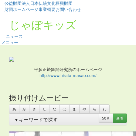
公益財団法人日本伝統文化振興財団
財団ホームページ
事業概要
お問い合わせ
じゃぽキッズ
ニュース
メニュー
平多正於舞踊研究所のホームページ
http://www.hirata-masao.com/
振り付けムービー
あ
か
さ
た
な
は
ま
や
ら
わ
50音
新着
▼キーワードで探す
あいさつ
・
アイリッシュ
・
いきもの
・
うちわ
・
オリンピ