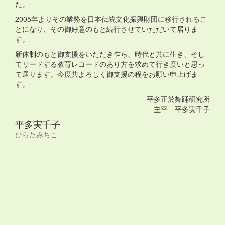
た。
2005年よりその業務を日本伝統文化振興財団に移行されるこ
とになり、その御好意のもと続行させていただいて居りま
す。
新体制のもと御支援をいただき乍ら、時代と共に生き、そし
てリードする教育レコードのあり方を求めて行き度いと思っ
て居ります。今度共よろしく御支援の程をお願い申上げま
す。
平多正於舞踊研究所
主宰 平多実千子
平多実千子
ひらたみちこ