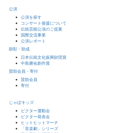
公演
公演を探す
コンサート後援について
伝統芸能公演のご提案
国際交流事業
公演レポート
顕彰・助成
日本伝統文化振興財団賞
中島勝祐創作賞
賛助会員・寄付
賛助会員
寄付
じゃぽキッズ
ビクター運動会
ビクター発表会
ヒットヒットマーチ
「音楽劇」シリーズ