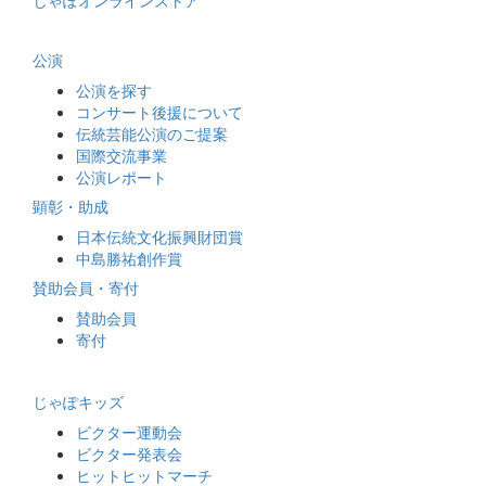
じゃぽオンラインストア
公演
公演を探す
コンサート後援について
伝統芸能公演のご提案
国際交流事業
公演レポート
顕彰・助成
日本伝統文化振興財団賞
中島勝祐創作賞
賛助会員・寄付
賛助会員
寄付
じゃぽキッズ
ビクター運動会
ビクター発表会
ヒットヒットマーチ