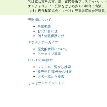
ては童心賞を受賞。他、都民芸術フェスティバル、
ナムチャリティー公演をはじめ多くの舞台に出演。
（社）現代舞踊協会・（一社）児童舞踊協会評議員
当財団について
事業概要
お問い合わせ
個人情報保護方針
デジタルアーカイブ
歴史的音源について
アーカイブ事業
CD・DVDを探す
ジャンル一覧から検索
発売年月/番号から検索
人名一覧から検索
じゃぽオンラインストア